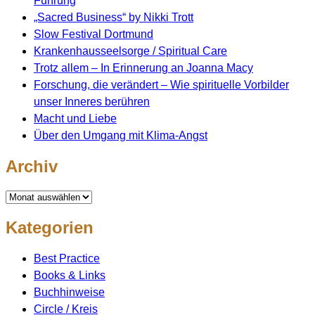
Führung
„Sacred Business“ by Nikki Trott
Slow Festival Dortmund
Krankenhausseelsorge / Spiritual Care
Trotz allem – In Erinnerung an Joanna Macy
Forschung, die verändert – Wie spirituelle Vorbilder
unser Inneres berühren
Macht und Liebe
Über den Umgang mit Klima-Angst
Archiv
Archiv
Kategorien
Best Practice
Books & Links
Buchhinweise
Circle / Kreis