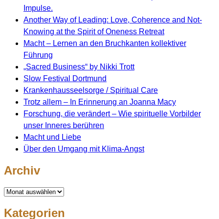
Impulse.
Another Way of Leading: Love, Coherence and Not-
Knowing at the Spirit of Oneness Retreat
Macht – Lernen an den Bruchkanten kollektiver
Führung
„Sacred Business“ by Nikki Trott
Slow Festival Dortmund
Krankenhausseelsorge / Spiritual Care
Trotz allem – In Erinnerung an Joanna Macy
Forschung, die verändert – Wie spirituelle Vorbilder
unser Inneres berühren
Macht und Liebe
Über den Umgang mit Klima-Angst
Archiv
Archiv
Kategorien