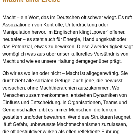
Macht – ein Wort, das im Deutschen oft schwer wiegt. Es ruft
Assoziationen von Kontrolle, Unterdrückung oder
Manipulation hervor. Im Englischen klingt „power“ offener,
neutraler – es steht auch für Energie, Handlungskraft oder
das Potenzial, etwas zu bewirken. Diese Zweideutigkeit sagt
womöglich was aus über unser kulturelles Verständnis von
Macht und wie es unsere Haltung demgegenüber prägt.
Ob wir es wollen oder nicht – Macht ist allgegenwärtig. Sie
durchzieht alle sozialen Gefüge, auch jene, die bewusst
versuchen, ohne Machthierarchien auszukommen. Wo
Menschen zusammenkommen, entstehen Dynamiken von
Einfluss und Entscheidung. In Organisationen, Teams und
Gemeinschaften gibt es immer Menschen, die lenken,
gestalten und/oder bewahren. Wer diese Strukturen leugnet,
läuft Gefahr, unbewusste Machtmechanismen zuzulassen,
die oft destruktiver wirken als offen reflektierte Führung.