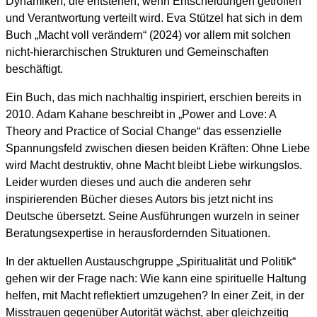
Dynamiken, die entstehen, wenn Entscheidungen getroffen
und Verantwortung verteilt wird. Eva Stützel hat sich in dem
Buch „Macht voll verändern“ (2024) vor allem mit solchen
nicht-hierarchischen Strukturen und Gemeinschaften
beschäftigt.
Ein Buch, das mich nachhaltig inspiriert, erschien bereits in
2010. Adam Kahane beschreibt in „Power and Love: A
Theory and Practice of Social Change“ das essenzielle
Spannungsfeld zwischen diesen beiden Kräften: Ohne Liebe
wird Macht destruktiv, ohne Macht bleibt Liebe wirkungslos.
Leider wurden dieses und auch die anderen sehr
inspirierenden Bücher dieses Autors bis jetzt nicht ins
Deutsche übersetzt. Seine Ausführungen wurzeln in seiner
Beratungsexpertise in herausfordernden Situationen.
In der aktuellen Austauschgruppe „Spiritualität und Politik“
gehen wir der Frage nach: Wie kann eine spirituelle Haltung
helfen, mit Macht reflektiert umzugehen? In einer Zeit, in der
Misstrauen gegenüber Autorität wächst, aber gleichzeitig