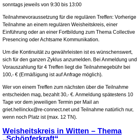
sonntags jeweils von 9:30 bis 13:00
Teilnahmevoraussetzung für die regulären Treffen: Vorherige
Teilnahme an einem regulären Weisheitskreis, einer
Einführung oder an einer Fortbildung zum Thema Collective
Presencing oder Achtsame Kommunikation.
Um die Kontinuität zu gewährleisten ist es wünschenswert,
sich für den ganzen Zyklus anzumelden. Bei Anmeldung und
Vorauszahlung für 4 Treffen liegt die Teilnahmegebühr bei
100,- € (Ermäßigung ist auf Anfrage möglich).
Wer von einem Treffen zum nächsten über die Teilnahme
entscheiden mag, bezahlt 30,- €. Anmeldung spätestens 10
Tage vor dem jeweiligen Termin per Mail an
griet.hellinckx@re-connect.net und Teilnahme natürlich nur,
wenn noch Platz ist (max. 12 TN).
Weisheitskreis in Witten – Thema
„Schöpferkraft“