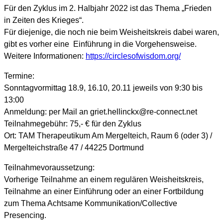
Für den Zyklus im 2. Halbjahr 2022 ist das Thema „Frieden
in Zeiten des Krieges“.
Für diejenige, die noch nie beim Weisheitskreis dabei waren,
gibt es vorher eine Einführung in die Vorgehensweise.
Weitere Informationen:
https://circlesofwisdom.org/
Termine:
Sonntagvormittag 18.9, 16.10, 20.11 jeweils von 9:30 bis
13:00
Anmeldung: per Mail an griet.hellinckx@re-connect.net
Teilnahmegebühr: 75,- € für den Zyklus
Ort: TAM Therapeutikum Am Mergelteich, Raum 6 (oder 3) /
Mergelteichstraße 47 / 44225 Dortmund
Teilnahmevoraussetzung:
Vorherige Teilnahme an einem regulären Weisheitskreis,
Teilnahme an einer Einführung oder an einer Fortbildung
zum Thema Achtsame Kommunikation/Collective
Presencing.