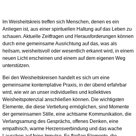
Im Weisheitskreis treffen sich Menschen, denen es ein
Anliegen ist, aus einer spirituellen Haltung auf das Leben zu
schauen. Aktuelle Zeitfragen und Herausforderungen können
durch eine gemeinsame Ausrichtung auf das, was als
heilsam, weisheitsvoll oder wesentlich erkannt wird, in einem
neuen Licht erscheinen und einem auf dem eigenen Weg
unterstützen.
Bei den Weisheitskreisen handelt es sich um eine
gemeinsame kontemplative Praxis, in der übend erfahrbar
wird, wie wir an unser individuelles und kollektives
Weisheitspotenzial anschließen können. Die wichtigsten
Elemente, die diese Vertiefung ermöglichen, sind Momente
der gemeinsamen Stille, eine achtsame Kommunikation, die
Verlangsamung des Gesprächs, offenes Denken, eine
empathisch, warme Herzensverbindung und das wache
Lauschen auf feine Impulse. Es fließen Elemente, die