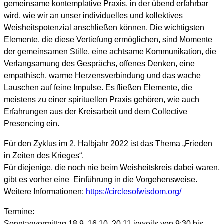
gemeinsame kontemplative Praxis, in der übend erfahrbar
wird, wie wir an unser individuelles und kollektives
Weisheitspotenzial anschließen können. Die wichtigsten
Elemente, die diese Vertiefung ermöglichen, sind Momente
der gemeinsamen Stille, eine achtsame Kommunikation, die
Verlangsamung des Gesprächs, offenes Denken, eine
empathisch, warme Herzensverbindung und das wache
Lauschen auf feine Impulse. Es fließen Elemente, die
meistens zu einer spirituellen Praxis gehören, wie auch
Erfahrungen aus der Kreisarbeit und dem Collective
Presencing ein.
Für den Zyklus im 2. Halbjahr 2022 ist das Thema „Frieden
in Zeiten des Krieges“.
Für diejenige, die noch nie beim Weisheitskreis dabei waren,
gibt es vorher eine Einführung in die Vorgehensweise.
Weitere Informationen:
https://circlesofwisdom.org/
Termine:
Sonntagvormittag 18.9, 16.10, 20.11 jeweils von 9:30 bis