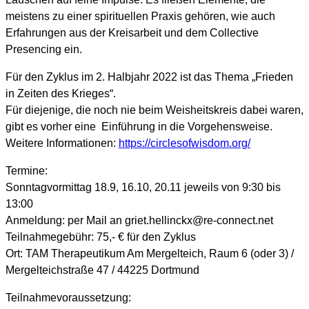
meistens zu einer spirituellen Praxis gehören, wie auch
Erfahrungen aus der Kreisarbeit und dem Collective
Presencing ein.
Für den Zyklus im 2. Halbjahr 2022 ist das Thema „Frieden
in Zeiten des Krieges“.
Für diejenige, die noch nie beim Weisheitskreis dabei waren,
gibt es vorher eine Einführung in die Vorgehensweise.
Weitere Informationen:
https://circlesofwisdom.org/
Termine:
Sonntagvormittag 18.9, 16.10, 20.11 jeweils von 9:30 bis
13:00
Anmeldung: per Mail an griet.hellinckx@re-connect.net
Teilnahmegebühr: 75,- € für den Zyklus
Ort: TAM Therapeutikum Am Mergelteich, Raum 6 (oder 3) /
Mergelteichstraße 47 / 44225 Dortmund
Teilnahmevoraussetzung: