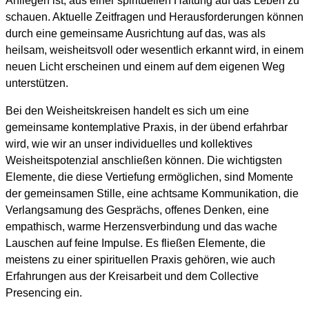
Anliegen ist, aus einer spirituellen Haltung auf das Leben zu
schauen. Aktuelle Zeitfragen und Herausforderungen können
durch eine gemeinsame Ausrichtung auf das, was als
heilsam, weisheitsvoll oder wesentlich erkannt wird, in einem
neuen Licht erscheinen und einem auf dem eigenen Weg
unterstützen.
Bei den Weisheitskreisen handelt es sich um eine
gemeinsame kontemplative Praxis, in der übend erfahrbar
wird, wie wir an unser individuelles und kollektives
Weisheitspotenzial anschließen können. Die wichtigsten
Elemente, die diese Vertiefung ermöglichen, sind Momente
der gemeinsamen Stille, eine achtsame Kommunikation, die
Verlangsamung des Gesprächs, offenes Denken, eine
empathisch, warme Herzensverbindung und das wache
Lauschen auf feine Impulse. Es fließen Elemente, die
meistens zu einer spirituellen Praxis gehören, wie auch
Erfahrungen aus der Kreisarbeit und dem Collective
Presencing ein.