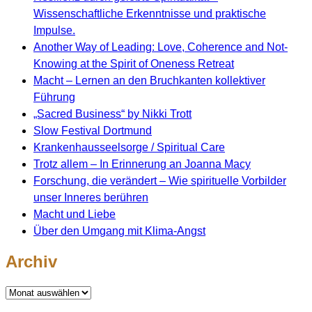
Wissenschaftliche Erkenntnisse und praktische
Impulse.
Another Way of Leading: Love, Coherence and Not-
Knowing at the Spirit of Oneness Retreat
Macht – Lernen an den Bruchkanten kollektiver
Führung
„Sacred Business“ by Nikki Trott
Slow Festival Dortmund
Krankenhausseelsorge / Spiritual Care
Trotz allem – In Erinnerung an Joanna Macy
Forschung, die verändert – Wie spirituelle Vorbilder
unser Inneres berühren
Macht und Liebe
Über den Umgang mit Klima-Angst
Archiv
Archiv