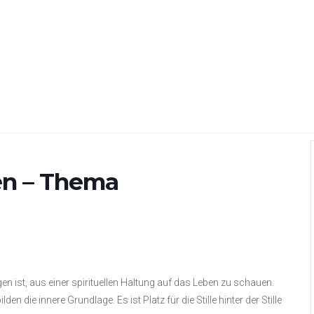
en – Thema
en ist, aus einer spirituellen Haltung auf das Leben zu schauen.
 die innere Grundlage. Es ist Platz für die Stille hinter der Stille