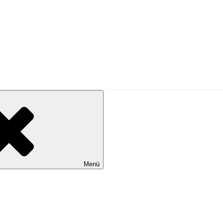
ritualität und Resilienz
Menü