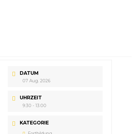
DATUM
07 Aug. 2026
UHRZEIT
9:30 - 13:00
KATEGORIE
Fortbildung