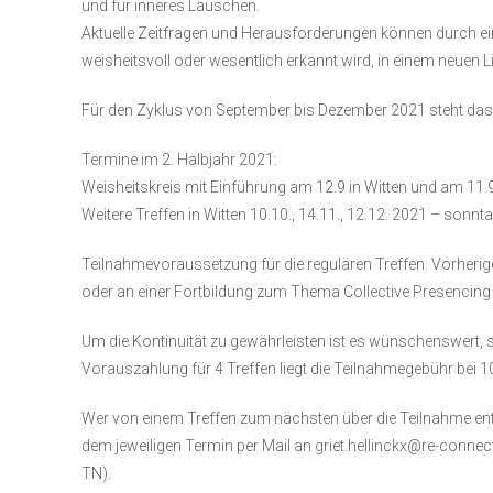
und für inneres Lauschen.
Aktuelle Zeitfragen und Herausforderungen können durch e
weisheitsvoll oder wesentlich erkannt wird, in einem neuen
Für den Zyklus von September bis Dezember 2021 steht das 
Termine im 2. Halbjahr 2021:
Weisheitskreis mit Einführung am 12.9 in Witten und am 11.
Weitere Treffen in Witten 10.10., 14.11., 12.12. 2021 – sonnt
Teilnahmevoraussetzung für die regulären Treffen: Vorherig
oder an einer Fortbildung zum Thema Collective Presenci
Um die Kontinuität zu gewährleisten ist es wünschenswert,
Vorauszahlung für 4 Treffen liegt die Teilnahmegebühr bei 1
Wer von einem Treffen zum nächsten über die Teilnahme en
dem jeweiligen Termin per Mail an griet.hellinckx@re-connec
TN).