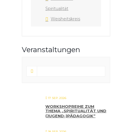
Spiritualität
Weisheitskreis
Veranstaltungen
17 SEP. 2026
WORKSHOPREIHE ZUM
THEMA „SPIRITUALITÄT UND
(JUGEND-)PÄDAGOGIK“
18 SEP. 2026