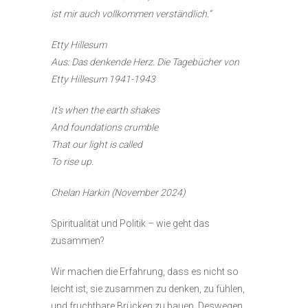
ist mir auch vollkommen verständlich.“
Etty Hillesum
Aus: Das denkende Herz. Die Tagebücher von
Etty Hillesum 1941-1943
It’s when the earth shakes
And foundations crumble
That our light is called
To rise up.
Chelan Harkin (November 2024)
Spiritualität und Politik – wie geht das
zusammen?
Wir machen die Erfahrung, dass es nicht so
leicht ist, sie zusammen zu denken, zu fühlen,
und fruchtbare Brücken zu bauen. Deswegen