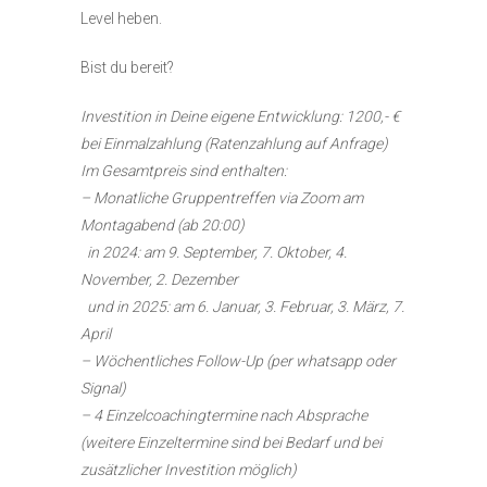
Level heben.
Bist du bereit?
Investition in Deine eigene Entwicklung: 1200,- €
bei Einmalzahlung (Ratenzahlung auf Anfrage)
Im Gesamtpreis sind enthalten:
– Monatliche Gruppentreffen via Zoom am
Montagabend (ab 20:00)
in 2024: am 9. September, 7. Oktober, 4.
November, 2. Dezember
und in 2025: am 6. Januar, 3. Februar, 3. März, 7.
April
– Wöchentliches Follow-Up (per whatsapp oder
Signal)
– 4 Einzelcoachingtermine nach Absprache
(weitere Einzeltermine sind bei Bedarf und bei
zusätzlicher Investition möglich)