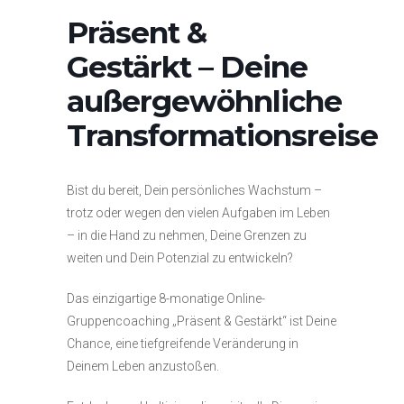
Präsent &
Gestärkt – Deine
außergewöhnliche
Transformationsreise
Bist du bereit, Dein persönliches Wachstum –
trotz oder wegen den vielen Aufgaben im Leben
– in die Hand zu nehmen, Deine Grenzen zu
weiten und Dein Potenzial zu entwickeln?
Das einzigartige 8-monatige Online-
Gruppencoaching „Präsent & Gestärkt“ ist Deine
Chance, eine tiefgreifende Veränderung in
Deinem Leben anzustoßen.