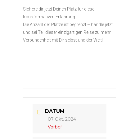
Sichere dir jetzt Deinen Platz für diese
transformativen Erfahrung.
Die Anzahl der Plätze ist begrenzt – handle jetzt
und sei Teil dieser einzigartigen Reise zu mehr
Verbundenheit mit Dir selbst und der Welt!
DATUM
07 Okt. 2024
Vorbei!