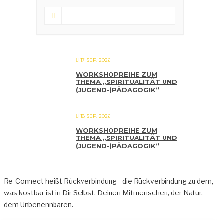
17 SEP. 2026
WORKSHOPREIHE ZUM
THEMA „SPIRITUALITÄT UND
(JUGEND-)PÄDAGOGIK“
18 SEP. 2026
WORKSHOPREIHE ZUM
THEMA „SPIRITUALITÄT UND
(JUGEND-)PÄDAGOGIK“
Re-Connect heißt Rückverbindung - die Rückverbindung zu dem,
was kostbar ist in Dir Selbst, Deinen Mitmenschen, der Natur,
dem Unbenennbaren.