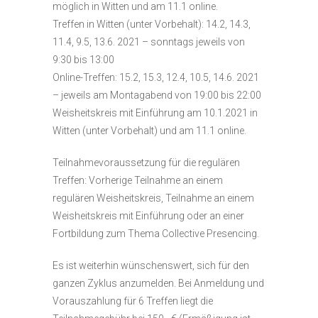
möglich in Witten und am 11.1 online.
Treffen in Witten (unter Vorbehalt): 14.2, 14.3,
11.4, 9.5, 13.6. 2021 – sonntags jeweils von
9:30 bis 13:00
Online-Treffen: 15.2, 15.3, 12.4, 10.5, 14.6. 2021
– jeweils am Montagabend von 19:00 bis 22:00
Weisheitskreis mit Einführung am 10.1.2021 in
Witten (unter Vorbehalt) und am 11.1 online.
Teilnahmevoraussetzung für die regulären
Treffen: Vorherige Teilnahme an einem
regulären Weisheitskreis, Teilnahme an einem
Weisheitskreis mit Einführung oder an einer
Fortbildung zum Thema Collective Presencing.
Es ist weiterhin wünschenswert, sich für den
ganzen Zyklus anzumelden. Bei Anmeldung und
Vorauszahlung für 6 Treffen liegt die