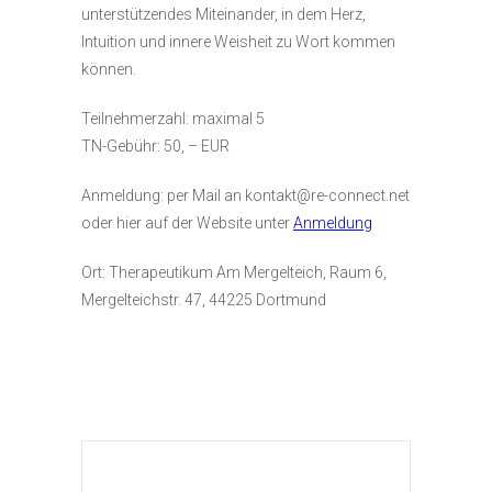
unterstützendes Miteinander, in dem Herz,
Intuition und innere Weisheit zu Wort kommen
können.
Teilnehmerzahl: maximal 5
TN-Gebühr: 50, – EUR
Anmeldung: per Mail an kontakt@re-connect.net
oder hier auf der Website unter
Anmeldung
Ort: Therapeutikum Am Mergelteich, Raum 6,
Mergelteichstr. 47, 44225 Dortmund