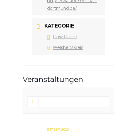
https://waldorfseminar-
dortmund.de/
KATEGORIE
Flow Game
Weisheitskreis
Veranstaltungen
17 SEP. 2026