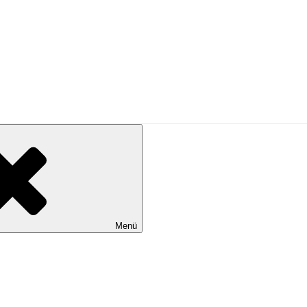
ritualität und Resilienz
Menü