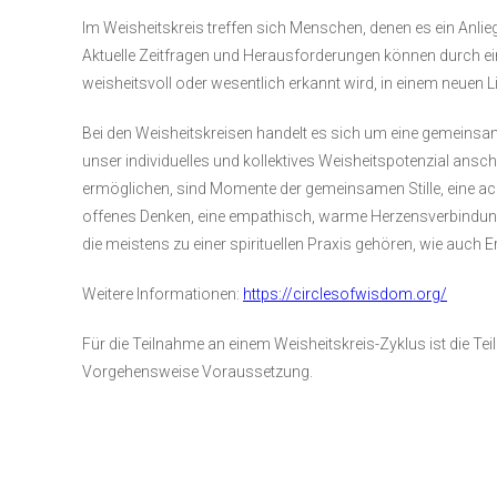
Im Weisheitskreis treffen sich Menschen, denen es ein Anlieg
Aktuelle Zeitfragen und Herausforderungen können durch e
weisheitsvoll oder wesentlich erkannt wird, in einem neuen
Bei den Weisheitskreisen handelt es sich um eine gemeinsame
unser individuelles und kollektives Weisheitspotenzial ansch
ermöglichen, sind Momente der gemeinsamen Stille, eine
offenes Denken, eine empathisch, warme Herzensverbindung
die meistens zu einer spirituellen Praxis gehören, wie auch 
Weitere Informationen:
https://circlesofwisdom.org/
Für die Teilnahme an einem Weisheitskreis-Zyklus ist die Te
Vorgehensweise Voraussetzung.