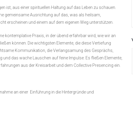
en ist, aus einer spirituellen Haltung auf das Leben zu schauen.
ine gemeinsame Ausrichtung auf das, was als heilsam,
 Licht erscheinen und einem auf dem eigenen Weg unterstützen.
 kontemplative Praxis, in der übend erfahrbar wird, wie wir an
ließen können. Die wichtigsten Elemente, die diese Vertiefung
 achtsame Kommunikation, die Verlangsamung des Gesprächs,
 und das wache Lauschen auf feine Impulse. Es fließen Elemente,
Erfahrungen aus der Kreisarbeit und dem Collective Presencing ein.
ilnahme an einer Einführung in die Hintergründe und