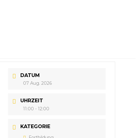
DATUM
07 Aug. 2026
UHRZEIT
11:00 - 12:00
KATEGORIE
Fortbildung