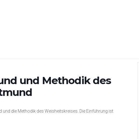
rund und Methodik des
rtmund
d und die Methodik des Weisheitskreises. Die Einführung ist