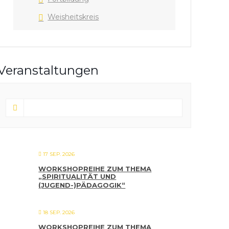
Weisheitskreis
Veranstaltungen
17 SEP. 2026
WORKSHOPREIHE ZUM THEMA
„SPIRITUALITÄT UND
(JUGEND-)PÄDAGOGIK“
18 SEP. 2026
WORKSHOPREIHE ZUM THEMA